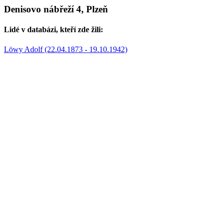
Denisovo nábřeží 4, Plzeň
Lidé v databázi, kteří zde žili:
Löwy Adolf (22.04.1873 - 19.10.1942)