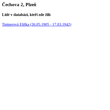
Čechova 2, Plzeň
Lidé v databázi, kteří zde žili:
Tintnerová Eliška (26.05.1905 - 17.03.1942)