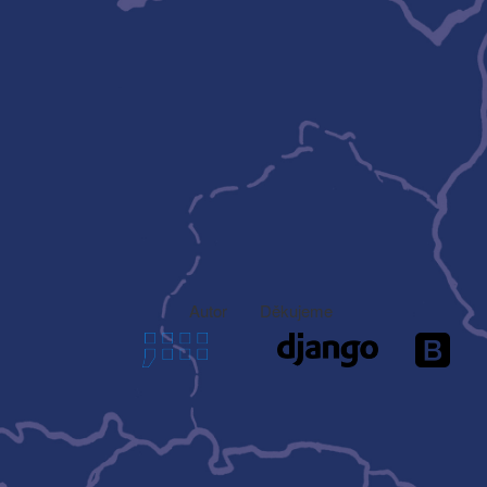
Autor
Děkujeme