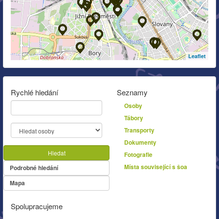
Leaflet
Rychlé hledání
Seznamy
Osoby
Tábory
Transporty
Dokumenty
Hledat
Fotografie
Místa související s šoa
Podrobné hledání
Mapa
Spolupracujeme