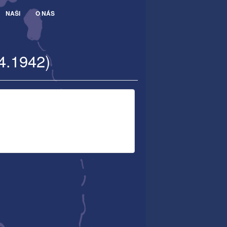
NAŠI
O NÁS
4.1942)