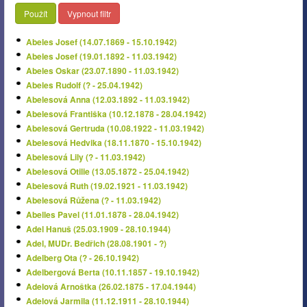
Použít
Vypnout filtr
Abeles Josef (14.07.1869 - 15.10.1942)
Abeles Josef (19.01.1892 - 11.03.1942)
Abeles Oskar (23.07.1890 - 11.03.1942)
Abeles Rudolf (? - 25.04.1942)
Abelesová Anna (12.03.1892 - 11.03.1942)
Abelesová Františka (10.12.1878 - 28.04.1942)
Abelesová Gertruda (10.08.1922 - 11.03.1942)
Abelesová Hedvika (18.11.1870 - 15.10.1942)
Abelesová Lily (? - 11.03.1942)
Abelesová Otilie (13.05.1872 - 25.04.1942)
Abelesová Ruth (19.02.1921 - 11.03.1942)
Abelesová Růžena (? - 11.03.1942)
Abelles Pavel (11.01.1878 - 28.04.1942)
Adel Hanuš (25.03.1909 - 28.10.1944)
Adel, MUDr. Bedřich (28.08.1901 - ?)
Adelberg Ota (? - 26.10.1942)
Adelbergová Berta (10.11.1857 - 19.10.1942)
Adelová Arnoštka (26.02.1875 - 17.04.1944)
Adelová Jarmila (11.12.1911 - 28.10.1944)