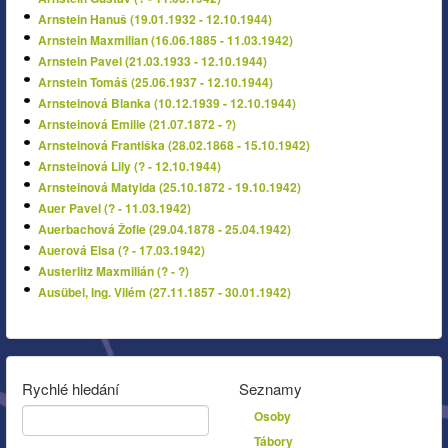
Arnstein Hanuš (19.01.1932 - 12.10.1944)
Arnstein Maxmilian (16.06.1885 - 11.03.1942)
Arnstein Pavel (21.03.1933 - 12.10.1944)
Arnstein Tomáš (25.06.1937 - 12.10.1944)
Arnsteinová Blanka (10.12.1939 - 12.10.1944)
Arnsteinová Emilie (21.07.1872 - ?)
Arnsteinová Františka (28.02.1868 - 15.10.1942)
Arnsteinová Lily (? - 12.10.1944)
Arnsteinová Matylda (25.10.1872 - 19.10.1942)
Auer Pavel (? - 11.03.1942)
Auerbachová Žofie (29.04.1878 - 25.04.1942)
Auerová Elsa (? - 17.03.1942)
Austerlitz Maxmilián (? - ?)
Ausübel, Ing. Vilém (27.11.1857 - 30.01.1942)
Rychlé hledání
Seznamy
Osoby
Tábory