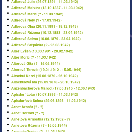
Adlerová Julie (26.07.1891 - 11.03.1942)
Adlerová Malvína (13.10.1887 - 11.03.1942)
Adlerová Marie (? - 11.03.1942)
Adlerová Nely (? - 17.03.1942)
Adlerová Olga (26.11.1891 - 18.12.1943)
Adlerová Růžena (10.12.1883 - 23.04.1942)
Adlerová Selma (10.06.1879 - 23.04.1942)
Adlerová Štěpánka (? - 25.08.1942)
Alter Evžen (13.03.1901 - 20.02.1942)
Alter Mořic (? - 11.03.1942)
Alterová Gita (? - 15.05.1944)
Alterová Terezie (19.01.1912 - 15.05.1944)
Altschul Karel (15.06.1870 - 26.10.1942)
Altschulová Ida (15.09.1878 - 26.10.1942)
Anzenbacherová Margot (17.05.1915 - 12.06.1943)
Apisdorf Lotar (10.07.1893 - 11.03.1942)
Apisdorfová Selma (29.06.1898 - 11.03.1942)
Arnet Arnošt (? - ?)
Arnet Bertold (? - ?)
Arnetová Arnoštka (12.12.1902 - ?)
Arnetová Růžena (? - 15.05.1944)
Arnstein Gustav (? - 11.03.1942)