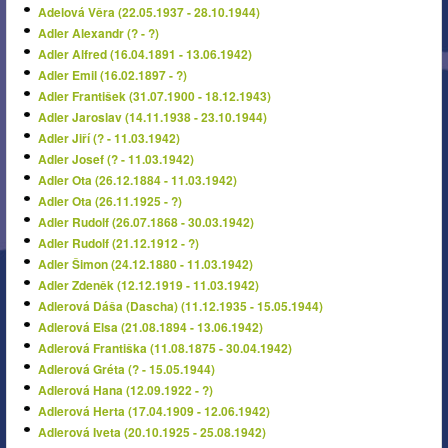
Adelová Věra (22.05.1937 - 28.10.1944)
Adler Alexandr (? - ?)
Adler Alfred (16.04.1891 - 13.06.1942)
Adler Emil (16.02.1897 - ?)
Adler František (31.07.1900 - 18.12.1943)
Adler Jaroslav (14.11.1938 - 23.10.1944)
Adler Jiří (? - 11.03.1942)
Adler Josef (? - 11.03.1942)
Adler Ota (26.12.1884 - 11.03.1942)
Adler Ota (26.11.1925 - ?)
Adler Rudolf (26.07.1868 - 30.03.1942)
Adler Rudolf (21.12.1912 - ?)
Adler Šimon (24.12.1880 - 11.03.1942)
Adler Zdeněk (12.12.1919 - 11.03.1942)
Adlerová Dáša (Dascha) (11.12.1935 - 15.05.1944)
Adlerová Elsa (21.08.1894 - 13.06.1942)
Adlerová Františka (11.08.1875 - 30.04.1942)
Adlerová Gréta (? - 15.05.1944)
Adlerová Hana (12.09.1922 - ?)
Adlerová Herta (17.04.1909 - 12.06.1942)
Adlerová Iveta (20.10.1925 - 25.08.1942)