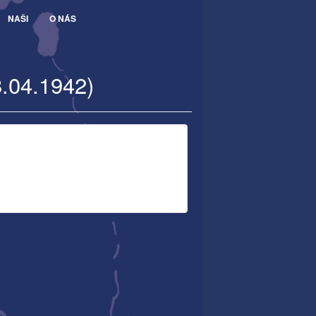
NAŠI
O NÁS
8.04.1942)