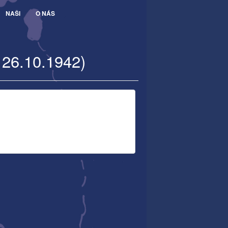
NAŠI
O NÁS
 26.10.1942)