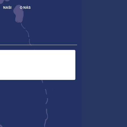
NAŠI
O NÁS