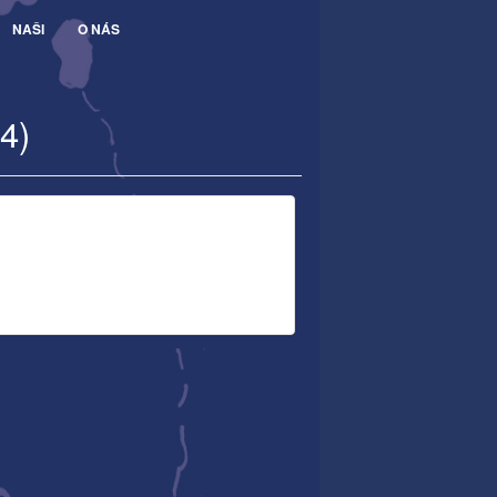
NAŠI
O NÁS
4)