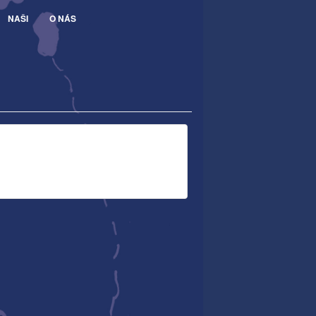
NAŠI
O NÁS