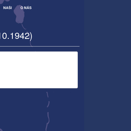
NAŠI
O NÁS
10.1942)