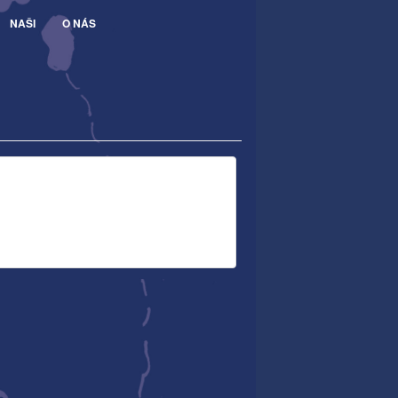
NAŠI
O NÁS