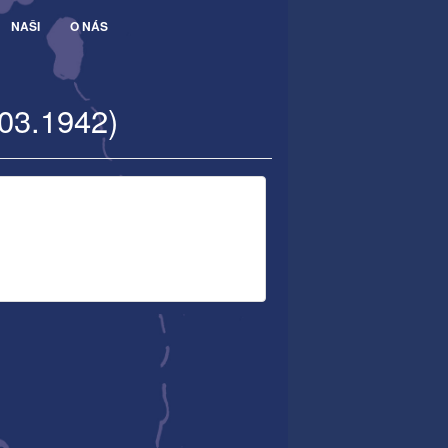
NAŠI
O NÁS
.03.1942)