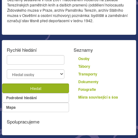
Terezínských pamětních knih a dalších pramenů (oddělení holocaustu
Židovského muzea v Praze, archiv Památníku Terezín, archiv Státního
muzea v Osvětimi a osobní rozhovory) poznámka: bydliště a zaměstnání
označují stav těsně před deportacemi v lednu 1942.
Rychlé hledání
Seznamy
Osoby
Tábory
Transporty
Dokumenty
Hledat
Fotografie
Místa související s šoa
Podrobné hledání
Mapa
Spolupracujeme