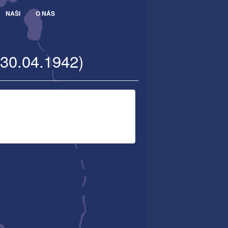
NAŠI
O NÁS
 30.04.1942)