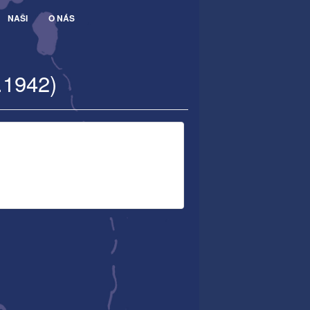
NAŠI
O NÁS
.1942)