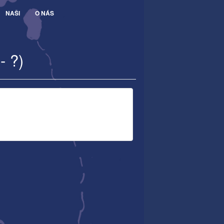
NAŠI
O NÁS
- ?)