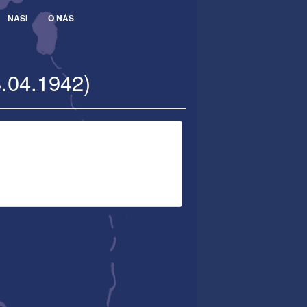
NAŠI
O NÁS
8.04.1942)