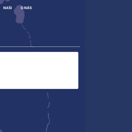
NAŠI
O NÁS