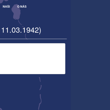
NAŠI
O NÁS
 11.03.1942)