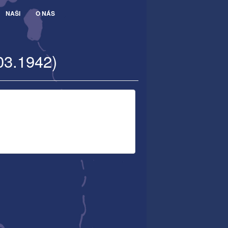
NAŠI
O NÁS
03.1942)