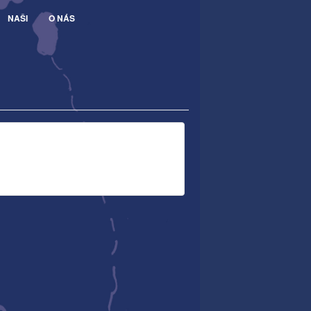
NAŠI
O NÁS