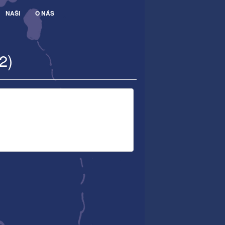
NAŠI
O NÁS
2)