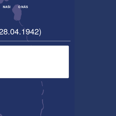
NAŠI
O NÁS
 28.04.1942)