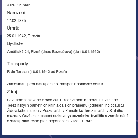
Karel Grünhut
Narození:
17.02.1875
Úmrtí:
25.01.1942, Terezín
Bydliště
Andělská 24, Plzeň (dnes Bezručova) (do 18.01.1942)
Transporty
R do Terezín (18.01.1942 od Plzeň)
Zaměstnání před nástupem do transporu: pomocný dělník
Zdroj
Seznamy sestavené v roce 2001 Radovanem Koderou na základě
Terezínských pamětních knih a dalších pramenů (oddělení holocaustu
Židovského muzea v Praze, archiv Památníku Terezín, archiv Státního
muzea v Osvětimi a osobní rozhovory) poznámka: bydliště a zaměstnání
označují stav těsně před deportacemi v lednu 1942.