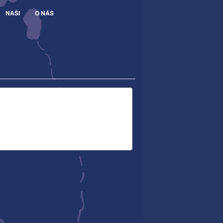
NAŠI
O NÁS