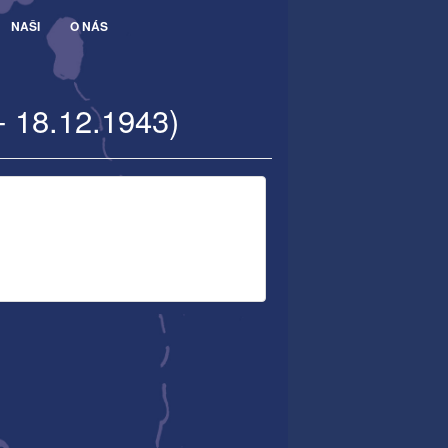
NAŠI
O NÁS
- 18.12.1943)