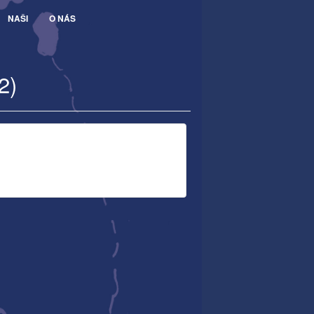
NAŠI
O NÁS
2)