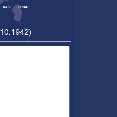
NAŠI
O NÁS
.10.1942)