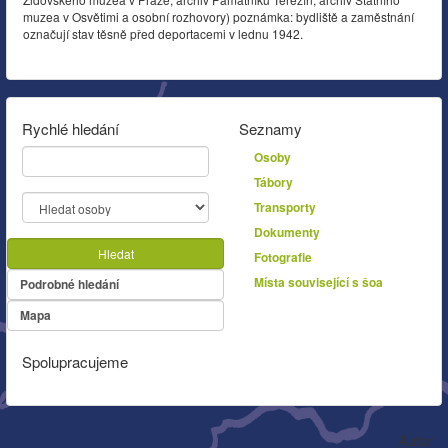
muzea v Osvětimi a osobní rozhovory) poznámka: bydliště a zaměstnání
označují stav těsně před deportacemi v lednu 1942.
Rychlé hledání
Seznamy
Osoby
Tábory
Transporty
Dokumenty
Hledat
Fotografie
Místa související s šoa
Podrobné hledání
Mapa
Spolupracujeme
Autor