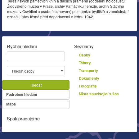
Terezínských pamětních knih a dalších pramenů (oddělení holocaustu
Židovského muzea v Praze, archiv Památníku Terezín, archiv Státního
muzea v Osvětimi a osobní rozhovory) poznámka: bydliště a zaměstnání
označují stav těsně před deportacemi v lednu 1942.
Rychlé hledání
Seznamy
Osoby
Tábory
Transporty
Dokumenty
Hledat
Fotografie
Místa související s šoa
Podrobné hledání
Mapa
Spolupracujeme