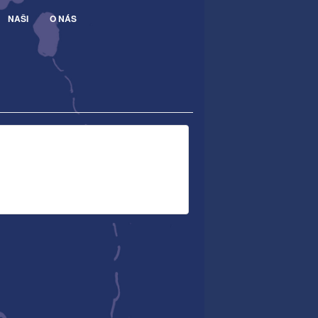
NAŠI
O NÁS