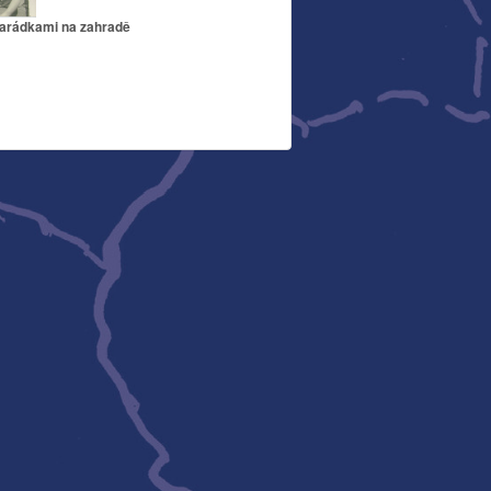
arádkami na zahradě