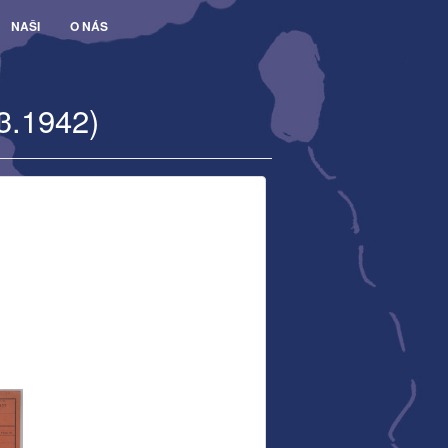
NAŠI
O NÁS
3.1942)