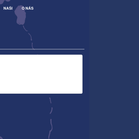
NAŠI
O NÁS