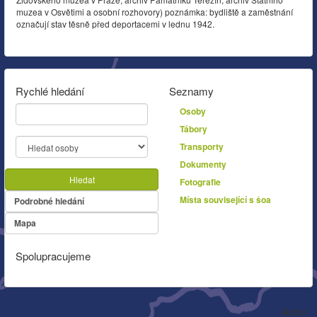
muzea v Osvětimi a osobní rozhovory) poznámka: bydliště a zaměstnání
označují stav těsně před deportacemi v lednu 1942.
Rychlé hledání
Seznamy
Osoby
Tábory
Transporty
Dokumenty
Hledat
Fotografie
Místa související s šoa
Podrobné hledání
Mapa
Spolupracujeme
Autor