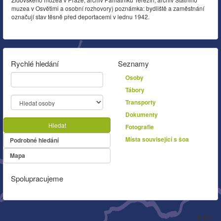
muzea v Osvětimi a osobní rozhovory) poznámka: bydliště a zaměstnání
označují stav těsně před deportacemi v lednu 1942.
Rychlé hledání
Seznamy
Osoby
Tábory
Transporty
Dokumenty
Hledat
Fotografie
Místa související s šoa
Podrobné hledání
Mapa
Spolupracujeme
Autor