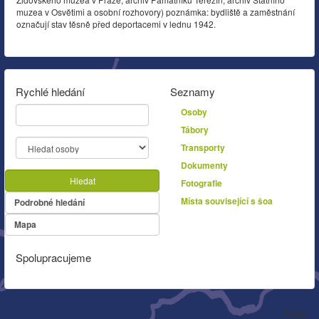
muzea v Osvětimi a osobní rozhovory) poznámka: bydliště a zaměstnání
označují stav těsně před deportacemi v lednu 1942.
Rychlé hledání
Seznamy
Osoby
Tábory
Transporty
Dokumenty
Hledat
Fotografie
Místa související s šoa
Podrobné hledání
Mapa
Spolupracujeme
Autor