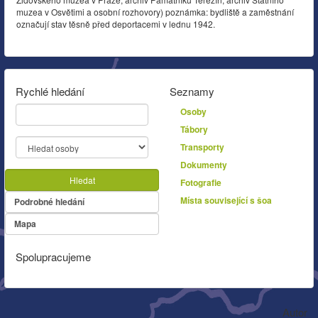
muzea v Osvětimi a osobní rozhovory) poznámka: bydliště a zaměstnání
označují stav těsně před deportacemi v lednu 1942.
Rychlé hledání
Seznamy
Osoby
Tábory
Transporty
Dokumenty
Hledat
Fotografie
Místa související s šoa
Podrobné hledání
Mapa
Spolupracujeme
Autor