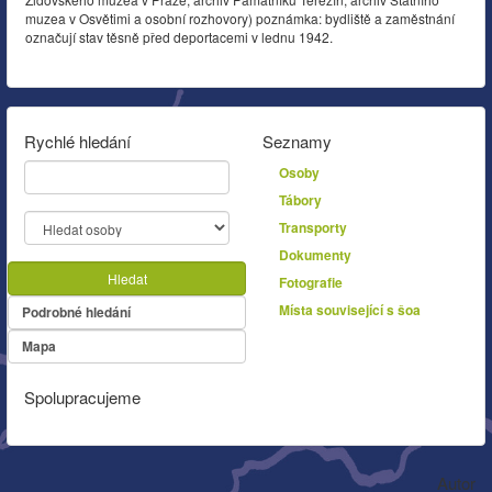
muzea v Osvětimi a osobní rozhovory) poznámka: bydliště a zaměstnání
označují stav těsně před deportacemi v lednu 1942.
Rychlé hledání
Seznamy
Osoby
Tábory
Transporty
Dokumenty
Hledat
Fotografie
Místa související s šoa
Podrobné hledání
Mapa
Spolupracujeme
Autor