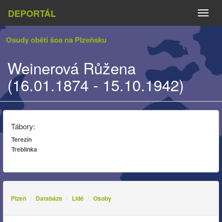
DEPORTÁL
Naviga
Osudy obětí šoa na Plzeňsku
Weinerová Růžena
(16.01.1874 - 15.10.1942)
Tábory:
Terezín
Treblinka
Plzeň
Databáze
Lidé
Osoby