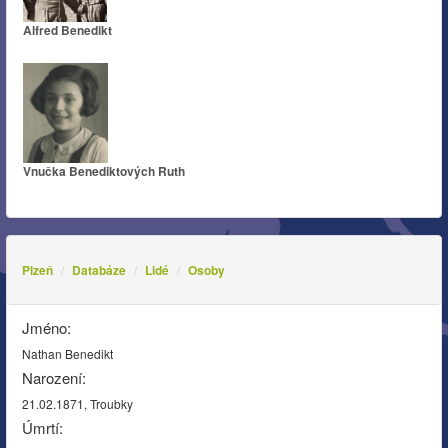
Alfred Benedikt
Vnučka Benediktových Ruth
Plzeň
Databáze
Lidé
Osoby
Jméno:
Nathan Benedikt
Narození:
21.02.1871, Troubky
Úmrtí: