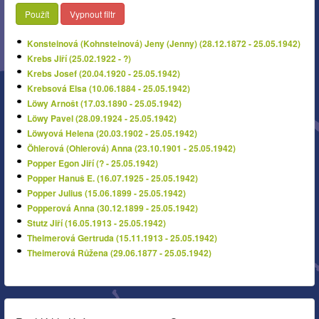
Použít
Vypnout filtr
Konsteinová (Kohnsteinová) Jeny (Jenny) (28.12.1872 - 25.05.1942)
Krebs Jiří (25.02.1922 - ?)
Krebs Josef (20.04.1920 - 25.05.1942)
Krebsová Elsa (10.06.1884 - 25.05.1942)
Löwy Arnošt (17.03.1890 - 25.05.1942)
Löwy Pavel (28.09.1924 - 25.05.1942)
Löwyová Helena (20.03.1902 - 25.05.1942)
Öhlerová (Ohlerová) Anna (23.10.1901 - 25.05.1942)
Popper Egon Jiří (? - 25.05.1942)
Popper Hanuš E. (16.07.1925 - 25.05.1942)
Popper Julius (15.06.1899 - 25.05.1942)
Popperová Anna (30.12.1899 - 25.05.1942)
Stutz Jiří (16.05.1913 - 25.05.1942)
Theimerová Gertruda (15.11.1913 - 25.05.1942)
Theimerová Růžena (29.06.1877 - 25.05.1942)