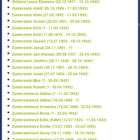
Zirklová Laura Eleonora (02.12.1871 - 15.10.1942)
Zunterstein Adolf (26.10.1896 - 11.03.1942)
Zunterstein Alois (21.02.1892 - 11.03.1942)
Zunterstein Arnošt (26.02.1901 - 25.04.1942)
Zunterstein Emil (? - 11.03.1942)
Zunterstein Emil (11.08.1875 - 19.10.1942)
Zunterstein Gustav (13.07.1903 - 19.10.1944)
Zunterstein Jakub (28.11.1891 - ?)
Zunterstein Jan (Hanuš) (29.08.1937 - 25.04.1942)
Zunterstein Jindřich (26.11.1936 - 28.10.1944)
Zunterstein Josef (29.11.1901 - 28.10.1944)
Zunterstein Josef (27.07.1904 - 25.04.1942)
Zunterstein Max (? - 30.04.1942)
Zunterstein Rudolf (? - 30.04.1942)
Zuntersteinová Albína (? - 11.03.1942)
Zuntersteinová Albína (18.05.1869 - ?)
Zuntersteinová Arnoštka (15.02.1898 - 25.04.1942)
Zuntersteinová Berta (? - 25.04.1942)
Zuntersteinová Edita (Edith) (12.07.1924 - 11.03.1942)
Zuntersteinová Emilie (13.07.1883 - 25.04.1942)
Zuntersteinová Gerta (18.11.1936 - 19.10.1944)
Zuntersteinová Helena (12.07.1909 - 19.10.1944)