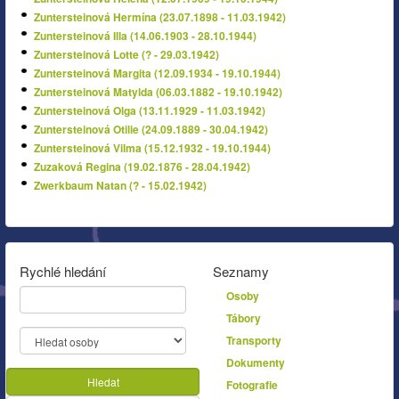
Zuntersteinová Hermína (23.07.1898 - 11.03.1942)
Zuntersteinová Illa (14.06.1903 - 28.10.1944)
Zuntersteinová Lotte (? - 29.03.1942)
Zuntersteinová Margita (12.09.1934 - 19.10.1944)
Zuntersteinová Matylda (06.03.1882 - 19.10.1942)
Zuntersteinová Olga (13.11.1929 - 11.03.1942)
Zuntersteinová Otilie (24.09.1889 - 30.04.1942)
Zuntersteinová Vilma (15.12.1932 - 19.10.1944)
Zuzaková Regina (19.02.1876 - 28.04.1942)
Zwerkbaum Natan (? - 15.02.1942)
Rychlé hledání
Seznamy
Osoby
Tábory
Transporty
Dokumenty
Hledat
Fotografie