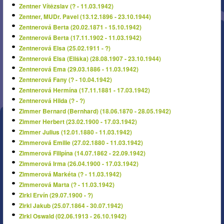
Zentner Vítězslav (? - 11.03.1942)
Zentner, MUDr. Pavel (13.12.1896 - 23.10.1944)
Zentnerová Berta (20.02.1871 - 15.10.1942)
Zentnerová Berta (17.11.1902 - 11.03.1942)
Zentnerová Elsa (25.02.1911 - ?)
Zentnerová Elsa (Eliška) (28.08.1907 - 23.10.1944)
Zentnerová Ema (29.03.1886 - 11.03.1942)
Zentnerová Fany (? - 10.04.1942)
Zentnerová Hermína (17.11.1881 - 17.03.1942)
Zentnerová Hilda (? - ?)
Zimmer Bernard (Bernhard) (18.06.1870 - 28.05.1942)
Zimmer Herbert (23.02.1900 - 17.03.1942)
Zimmer Julius (12.01.1880 - 11.03.1942)
Zimmerová Emilie (27.02.1880 - 11.03.1942)
Zimmerová Filipína (14.07.1862 - 22.09.1942)
Zimmerová Irma (26.04.1900 - 17.03.1942)
Zimmerová Markéta (? - 11.03.1942)
Zimmerová Marta (? - 11.03.1942)
Zirkl Ervín (29.07.1900 - ?)
Zirkl Jakub (25.07.1864 - 30.07.1942)
Zirkl Oswald (02.06.1913 - 26.10.1942)