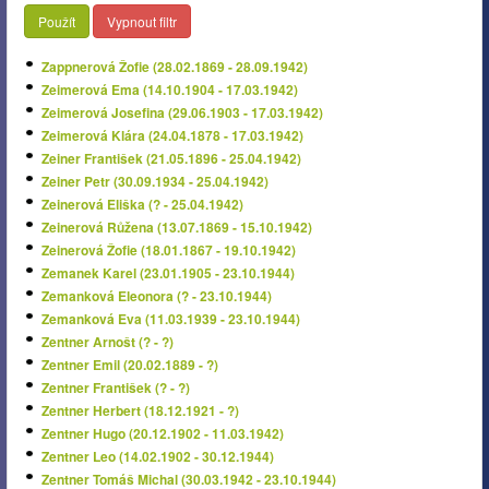
Použít
Vypnout filtr
Zappnerová Žofie (28.02.1869 - 28.09.1942)
Zeimerová Ema (14.10.1904 - 17.03.1942)
Zeimerová Josefina (29.06.1903 - 17.03.1942)
Zeimerová Klára (24.04.1878 - 17.03.1942)
Zeiner František (21.05.1896 - 25.04.1942)
Zeiner Petr (30.09.1934 - 25.04.1942)
Zeinerová Eliška (? - 25.04.1942)
Zeinerová Růžena (13.07.1869 - 15.10.1942)
Zeinerová Žofie (18.01.1867 - 19.10.1942)
Zemanek Karel (23.01.1905 - 23.10.1944)
Zemanková Eleonora (? - 23.10.1944)
Zemanková Eva (11.03.1939 - 23.10.1944)
Zentner Arnošt (? - ?)
Zentner Emil (20.02.1889 - ?)
Zentner František (? - ?)
Zentner Herbert (18.12.1921 - ?)
Zentner Hugo (20.12.1902 - 11.03.1942)
Zentner Leo (14.02.1902 - 30.12.1944)
Zentner Tomáš Michal (30.03.1942 - 23.10.1944)