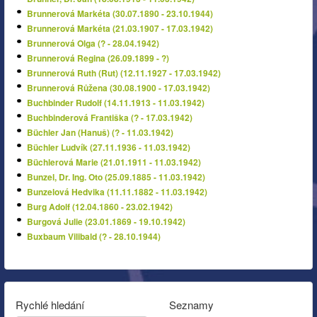
Brunnerová Markéta (30.07.1890 - 23.10.1944)
Brunnerová Markéta (21.03.1907 - 17.03.1942)
Brunnerová Olga (? - 28.04.1942)
Brunnerová Regina (26.09.1899 - ?)
Brunnerová Ruth (Rut) (12.11.1927 - 17.03.1942)
Brunnerová Růžena (30.08.1900 - 17.03.1942)
Buchbinder Rudolf (14.11.1913 - 11.03.1942)
Buchbinderová Františka (? - 17.03.1942)
Büchler Jan (Hanuš) (? - 11.03.1942)
Büchler Ludvík (27.11.1936 - 11.03.1942)
Büchlerová Marie (21.01.1911 - 11.03.1942)
Bunzel, Dr. Ing. Oto (25.09.1885 - 11.03.1942)
Bunzelová Hedvika (11.11.1882 - 11.03.1942)
Burg Adolf (12.04.1860 - 23.02.1942)
Burgová Julie (23.01.1869 - 19.10.1942)
Buxbaum Vilibald (? - 28.10.1944)
Rychlé hledání
Seznamy