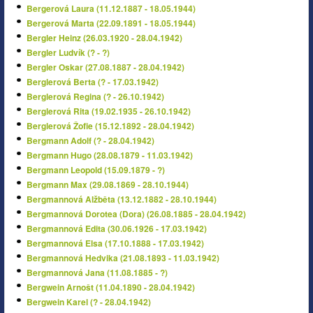
Bergerová Laura (11.12.1887 - 18.05.1944)
Bergerová Marta (22.09.1891 - 18.05.1944)
Bergler Heinz (26.03.1920 - 28.04.1942)
Bergler Ludvík (? - ?)
Bergler Oskar (27.08.1887 - 28.04.1942)
Berglerová Berta (? - 17.03.1942)
Berglerová Regina (? - 26.10.1942)
Berglerová Rita (19.02.1935 - 26.10.1942)
Berglerová Žofie (15.12.1892 - 28.04.1942)
Bergmann Adolf (? - 28.04.1942)
Bergmann Hugo (28.08.1879 - 11.03.1942)
Bergmann Leopold (15.09.1879 - ?)
Bergmann Max (29.08.1869 - 28.10.1944)
Bergmannová Alžběta (13.12.1882 - 28.10.1944)
Bergmannová Dorotea (Dora) (26.08.1885 - 28.04.1942)
Bergmannová Edita (30.06.1926 - 17.03.1942)
Bergmannová Elsa (17.10.1888 - 17.03.1942)
Bergmannová Hedvika (21.08.1893 - 11.03.1942)
Bergmannová Jana (11.08.1885 - ?)
Bergwein Arnošt (11.04.1890 - 28.04.1942)
Bergwein Karel (? - 28.04.1942)