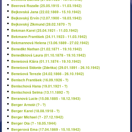
Beerová Rozalie (25.05.1915 - 11.03.1942)
Bejkovská Jana (22.02.1869 - 15.10.1942)
Bejkovský Ervín (12.07.1900 - 18.03.1942)
Bejkovský Zikmund (28.02.1870 - ?)
Bekman Karel (25.04.1921 - 11.03.1942)
Bekmann František (24.11.1923 - 11.03.1942)
Bekmannová Helena (13.06.1889 - 27.02.1942)
Benedikt Nathan (21.02.1871 - 19.10.1942)
Benediktová Laura (01.10.1878 - 19.10.1942)
Benešová Klára (01.11.1874 - 19.10.1942)
Benešová Sidonie (Zdeňka) (29.01.1891 - 26.10.1942)
Benešová Terezie (24.02.1866 - 26.10.1942)
Benisch František (16.09.1926 - ?)
Benischová Hana (19.01.1921 - ?)
Benischová Selma (13.11.1892 - ?)
Beranová Lucie (15.08.1885 - 18.12.1943)
Berger Arnošt (? - ?)
Berger Karel (18.08.1918 - ?)
Berger Michael (? - 27.12.1942)
Berger Ota (? - 18.05.1944)
Bergerová Ema (17.04.1869 - 15.10.1942)