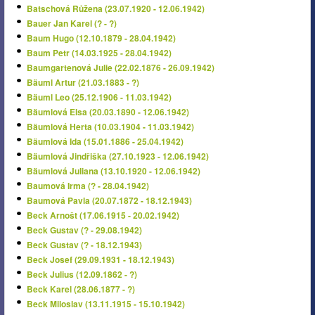
Batschová Růžena (23.07.1920 - 12.06.1942)
Bauer Jan Karel (? - ?)
Baum Hugo (12.10.1879 - 28.04.1942)
Baum Petr (14.03.1925 - 28.04.1942)
Baumgartenová Julie (22.02.1876 - 26.09.1942)
Bäuml Artur (21.03.1883 - ?)
Bäuml Leo (25.12.1906 - 11.03.1942)
Bäumlová Elsa (20.03.1890 - 12.06.1942)
Bäumlová Herta (10.03.1904 - 11.03.1942)
Bäumlová Ida (15.01.1886 - 25.04.1942)
Bäumlová Jindřiška (27.10.1923 - 12.06.1942)
Bäumlová Juliana (13.10.1920 - 12.06.1942)
Baumová Irma (? - 28.04.1942)
Baumová Pavla (20.07.1872 - 18.12.1943)
Beck Arnošt (17.06.1915 - 20.02.1942)
Beck Gustav (? - 29.08.1942)
Beck Gustav (? - 18.12.1943)
Beck Josef (29.09.1931 - 18.12.1943)
Beck Julius (12.09.1862 - ?)
Beck Karel (28.06.1877 - ?)
Beck Miloslav (13.11.1915 - 15.10.1942)