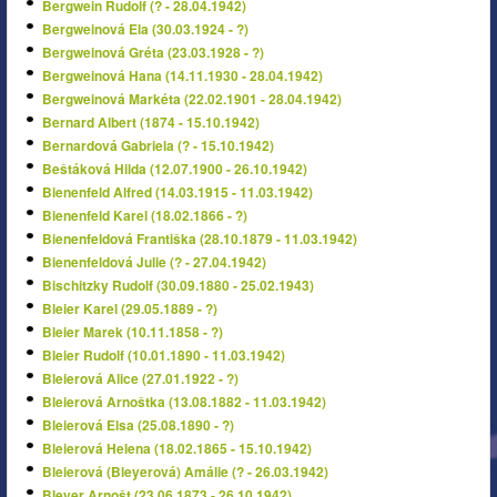
Bergwein Rudolf (? - 28.04.1942)
Bergweinová Ela (30.03.1924 - ?)
Bergweinová Gréta (23.03.1928 - ?)
Bergweinová Hana (14.11.1930 - 28.04.1942)
Bergweinová Markéta (22.02.1901 - 28.04.1942)
Bernard Albert (1874 - 15.10.1942)
Bernardová Gabriela (? - 15.10.1942)
Beštáková Hilda (12.07.1900 - 26.10.1942)
Bienenfeld Alfred (14.03.1915 - 11.03.1942)
Bienenfeld Karel (18.02.1866 - ?)
Bienenfeldová Františka (28.10.1879 - 11.03.1942)
Bienenfeldová Julie (? - 27.04.1942)
Bischitzky Rudolf (30.09.1880 - 25.02.1943)
Bleier Karel (29.05.1889 - ?)
Bleier Marek (10.11.1858 - ?)
Bleier Rudolf (10.01.1890 - 11.03.1942)
Bleierová Alice (27.01.1922 - ?)
Bleierová Arnoštka (13.08.1882 - 11.03.1942)
Bleierová Elsa (25.08.1890 - ?)
Bleierová Helena (18.02.1865 - 15.10.1942)
Bleierová (Bleyerová) Amálie (? - 26.03.1942)
Bleyer Arnošt (23.06.1873 - 26.10.1942)