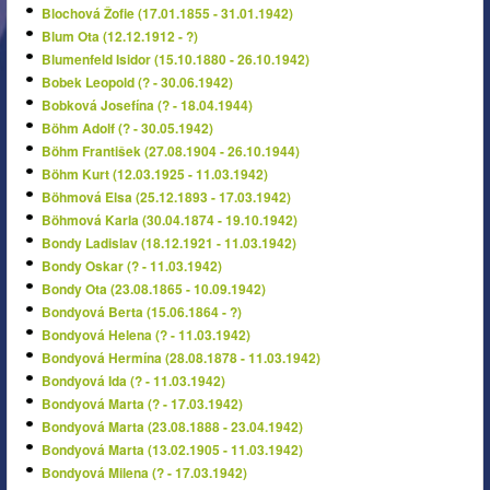
Blochová Žofie (17.01.1855 - 31.01.1942)
Blum Ota (12.12.1912 - ?)
Blumenfeld Isidor (15.10.1880 - 26.10.1942)
Bobek Leopold (? - 30.06.1942)
Bobková Josefína (? - 18.04.1944)
Böhm Adolf (? - 30.05.1942)
Böhm František (27.08.1904 - 26.10.1944)
Böhm Kurt (12.03.1925 - 11.03.1942)
Böhmová Elsa (25.12.1893 - 17.03.1942)
Böhmová Karla (30.04.1874 - 19.10.1942)
Bondy Ladislav (18.12.1921 - 11.03.1942)
Bondy Oskar (? - 11.03.1942)
Bondy Ota (23.08.1865 - 10.09.1942)
Bondyová Berta (15.06.1864 - ?)
Bondyová Helena (? - 11.03.1942)
Bondyová Hermína (28.08.1878 - 11.03.1942)
Bondyová Ida (? - 11.03.1942)
Bondyová Marta (? - 17.03.1942)
Bondyová Marta (23.08.1888 - 23.04.1942)
Bondyová Marta (13.02.1905 - 11.03.1942)
Bondyová Milena (? - 17.03.1942)