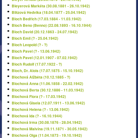
Bleyerová Markéta (30.08.1881 - 26.10.1942)
Blitzová Hedvika (18.04.1877 - 25.04.1942)
Bloch Bedřich (17.03.1884 - 11.03.1942)
Bloch Beno (Benno) (22.08.1893 - 16.10.1944)
Bloch David (20.12.1863 - 24.07.1942)
Bloch Emil (? - 25.04.1942)
Bloch Leopold (? - ?)
Bloch Pavel (? - 13.06.1942)
Bloch Pavel (12.01.1907 - 07.02.1942)
Bloch Rudolf (17.07.1922 - ?)
Bloch, Dr. Alois (17.07.1875 - 15.10.1942)
Blochová Alžběta (10.12.1885 - ?)
Blochová Anna (11.06.1858 - 22.02.1942)
Blochová Berta (30.12.1886 - 11.03.1942)
Blochová Flora (? - 17.03.1942)
Blochová Gisela (12.07.1911 - 13.06.1942)
Blochová Helena (? - 13.06.1942)
Blochová Ida (? - 16.10.1944)
Blochová Irma (30.08.1876 - 28.04.1942)
Blochová Malvína (19.11.1871 - 30.05.1942)
Blochová Olga (11.04.1873 - 19.10.1942)