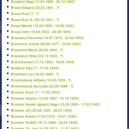
Bradová Olga (12.04.1880 - 26.10.1942)
Braun Eduard (28.02.1891 - ?)
Braun Kurt (? - ?)
Braun Kurt A. (30.10.1921 - ?)
Braun Marek (12.04.1858 - 16.08.1942)
Braun Valtr (19.03.1922 - 29.09.1944)
Braunová Hermína (19.07.1875 - 23.04.1942)
Braunová Josefa (28.08.1877 - 23.04.1942)
Braunová Marie (25.06.1894 - ?)
Braunová Vilma (24.12.1923 - ?)
Brill Emanuel (17.12.1903 - 18.05.1944)
Brüllová Elsa (? - 17.02.1943)
Brummel Leo (10.03.1890 - ?)
Brummelová Alžběta (14.03.1926 - ?)
Brummelová Gertruda (22.09.1899 - ?)
Brunner Artur (? - 17.03.1942)
Brunner Gustav (12.05.1887 - 15.10.1942)
Brunner Hynek (Ignatz) Hugo (10.04.1895 - 17.03.1942)
Brunner Jiří (22.08.1929 - 28.04.1942)
Brunner Kamil (17.02.1916 - 19.01.1945)
Brunner Rudolf (18.12.1889 - 28.04.1942)
Brunner, Dr. Jan (18.08.1913 - 11.03.1942)