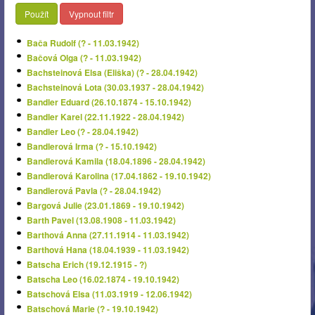
Použít
Vypnout filtr
Bača Rudolf (? - 11.03.1942)
Bačová Olga (? - 11.03.1942)
Bachsteinová Elsa (Eliška) (? - 28.04.1942)
Bachsteinová Lota (30.03.1937 - 28.04.1942)
Bandler Eduard (26.10.1874 - 15.10.1942)
Bandler Karel (22.11.1922 - 28.04.1942)
Bandler Leo (? - 28.04.1942)
Bandlerová Irma (? - 15.10.1942)
Bandlerová Kamila (18.04.1896 - 28.04.1942)
Bandlerová Karolina (17.04.1862 - 19.10.1942)
Bandlerová Pavla (? - 28.04.1942)
Bargová Julie (23.01.1869 - 19.10.1942)
Barth Pavel (13.08.1908 - 11.03.1942)
Barthová Anna (27.11.1914 - 11.03.1942)
Barthová Hana (18.04.1939 - 11.03.1942)
Batscha Erich (19.12.1915 - ?)
Batscha Leo (16.02.1874 - 19.10.1942)
Batschová Elsa (11.03.1919 - 12.06.1942)
Batschová Marie (? - 19.10.1942)