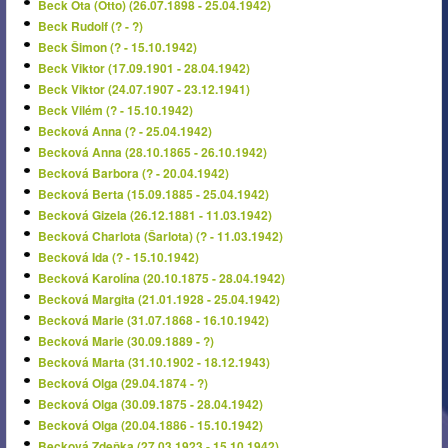
Beck Ota (Otto) (26.07.1898 - 25.04.1942)
Beck Rudolf (? - ?)
Beck Šimon (? - 15.10.1942)
Beck Viktor (17.09.1901 - 28.04.1942)
Beck Viktor (24.07.1907 - 23.12.1941)
Beck Vilém (? - 15.10.1942)
Becková Anna (? - 25.04.1942)
Becková Anna (28.10.1865 - 26.10.1942)
Becková Barbora (? - 20.04.1942)
Becková Berta (15.09.1885 - 25.04.1942)
Becková Gizela (26.12.1881 - 11.03.1942)
Becková Charlota (Šarlota) (? - 11.03.1942)
Becková Ida (? - 15.10.1942)
Becková Karolína (20.10.1875 - 28.04.1942)
Becková Margita (21.01.1928 - 25.04.1942)
Becková Marie (31.07.1868 - 16.10.1942)
Becková Marie (30.09.1889 - ?)
Becková Marta (31.10.1902 - 18.12.1943)
Becková Olga (29.04.1874 - ?)
Becková Olga (30.09.1875 - 28.04.1942)
Becková Olga (20.04.1886 - 15.10.1942)
Becková Zdeňka (27.03.1923 - 15.10.1942)