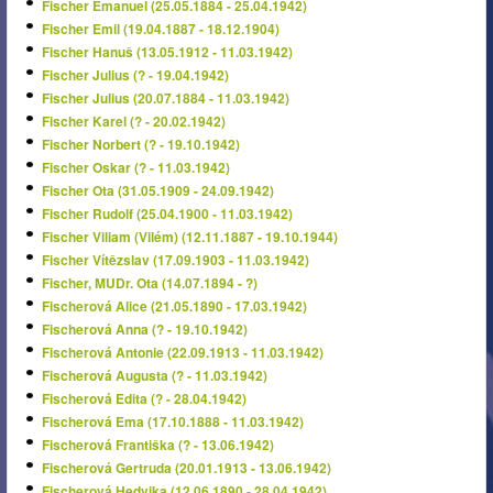
Fischer Emanuel (25.05.1884 - 25.04.1942)
Fischer Emil (19.04.1887 - 18.12.1904)
Fischer Hanuš (13.05.1912 - 11.03.1942)
Fischer Julius (? - 19.04.1942)
Fischer Julius (20.07.1884 - 11.03.1942)
Fischer Karel (? - 20.02.1942)
Fischer Norbert (? - 19.10.1942)
Fischer Oskar (? - 11.03.1942)
Fischer Ota (31.05.1909 - 24.09.1942)
Fischer Rudolf (25.04.1900 - 11.03.1942)
Fischer Viliam (Vilém) (12.11.1887 - 19.10.1944)
Fischer Vítězslav (17.09.1903 - 11.03.1942)
Fischer, MUDr. Ota (14.07.1894 - ?)
Fischerová Alice (21.05.1890 - 17.03.1942)
Fischerová Anna (? - 19.10.1942)
Fischerová Antonie (22.09.1913 - 11.03.1942)
Fischerová Augusta (? - 11.03.1942)
Fischerová Edita (? - 28.04.1942)
Fischerová Ema (17.10.1888 - 11.03.1942)
Fischerová Františka (? - 13.06.1942)
Fischerová Gertruda (20.01.1913 - 13.06.1942)
Fischerová Hedvika (12.06.1890 - 28.04.1942)