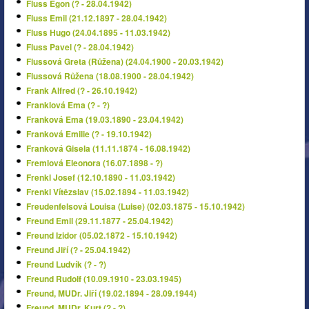
Fluss Egon (? - 28.04.1942)
Fluss Emil (21.12.1897 - 28.04.1942)
Fluss Hugo (24.04.1895 - 11.03.1942)
Fluss Pavel (? - 28.04.1942)
Flussová Greta (Růžena) (24.04.1900 - 20.03.1942)
Flussová Růžena (18.08.1900 - 28.04.1942)
Frank Alfred (? - 26.10.1942)
Franklová Ema (? - ?)
Franková Ema (19.03.1890 - 23.04.1942)
Franková Emilie (? - 19.10.1942)
Franková Gisela (11.11.1874 - 16.08.1942)
Fremlová Eleonora (16.07.1898 - ?)
Frenkl Josef (12.10.1890 - 11.03.1942)
Frenkl Vítězslav (15.02.1894 - 11.03.1942)
Freudenfelsová Louisa (Luise) (02.03.1875 - 15.10.1942)
Freund Emil (29.11.1877 - 25.04.1942)
Freund Izidor (05.02.1872 - 15.10.1942)
Freund Jiří (? - 25.04.1942)
Freund Ludvík (? - ?)
Freund Rudolf (10.09.1910 - 23.03.1945)
Freund, MUDr. Jiří (19.02.1894 - 28.09.1944)
Freund, MUDr. Kurt (? - ?)