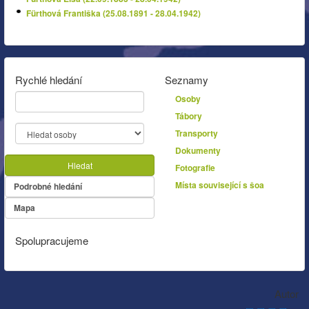
Fürthová Františka (25.08.1891 - 28.04.1942)
Rychlé hledání
Seznamy
Osoby
Tábory
Transporty
Dokumenty
Hledat
Fotografie
Místa související s šoa
Podrobné hledání
Mapa
Spolupracujeme
Autor