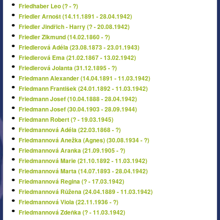
Friedhaber Leo (? - ?)
Friedler Arnošt (14.11.1891 - 28.04.1942)
Friedler Jindřich - Harry (? - 20.08.1942)
Friedler Zikmund (14.02.1860 - ?)
Friedlerová Adéla (23.08.1873 - 23.01.1943)
Friedlerová Ema (21.02.1867 - 13.02.1942)
Friedlerová Jolanta (31.12.1895 - ?)
Friedmann Alexander (14.04.1891 - 11.03.1942)
Friedmann František (24.01.1892 - 11.03.1942)
Friedmann Josef (10.04.1888 - 28.04.1942)
Friedmann Josef (30.04.1903 - 28.09.1944)
Friedmann Robert (? - 19.03.1945)
Friedmannová Adéla (22.03.1868 - ?)
Friedmannová Anežka (Agnes) (30.08.1934 - ?)
Friedmannová Aranka (21.09.1905 - ?)
Friedmannová Marie (21.10.1892 - 11.03.1942)
Friedmannová Marta (14.07.1893 - 28.04.1942)
Friedmannová Regina (? - 17.03.1942)
Friedmannová Růžena (24.04.1889 - 11.03.1942)
Friedmannová Viola (22.11.1936 - ?)
Friedmannová Zdeňka (? - 11.03.1942)