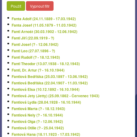
Použít
Vypnout filtr
Fanta Adolf (24.11.1889 - 17.03.1942)
Fanta Josef (11.05.1879 - 11.03.1942)
Fantl Arnošt (30.03.1902 - 12.06.1942)
Fantl Jiří (22.09.1919 - ?)
Fantl Josef (? - 12.06.1942)
Fantl Leo (27.07.1896 - ?)
Fantl Rudolf (? - 18.12.1943)
Fantl Theodor (13.07.1938 - 18.12.1943)
Fantl, Dr. Artur (? - 16.10.1944)
Fantlová Bedřiška (25.03.1897 - 13.06.1942)
Fantlová Bedřiška (22.04.1907 - 11.03.1942)
Fantlová Elsa (10.12.1892 - 16.10.1944)
Fantlová Jety (Jetty) (25.09.1862 - Červenec 1943)
Fantlová Lydia (28.04.1928 - 16.10.1944)
Fantlová Marta (? - 18.12.1943)
Fantlová Nely (? - 16.10.1944)
Fantlová Olga (? - 12.06.1942)
Fantlová Otilie (? - 25.04.1942)
Fantová Hana (18.11.1923 - 17.03.1942)