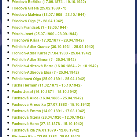
Friedová Beřiška (17.09.1874 - 19.10.1942)
Friedová Gisela (25.02.1888 - ?)
Friedová Malvína (13.07.1905 - 23.10.1944)
Friedová Olga (? - 28.04.1942)
Frisch František (? - 18.05.1944)
Frisch Josef (25.07.1900 - 28.09.1944)
Frischová Klára (17.02.1877 - 28.04.1942)
Fröhlich-Adler Gustav (30.10.1931 - 25.04.1942)
Fröhlich-Adler Karel (17.04.1933 - 25.04.1942)
Fröhlich-Adler Simon (? - 25.04.1942)
Fröhlich-Adlerová Berta (16.06.1864 - 21.10.1942)
Fröhlich-Adlerová Elsa (? - 25.04.1942)
Fröhlichová Olga (25.09.1891 - 25.04.1942)
Fuchs Heřman (11.02.1873 - 15.10.1942)
Fuchs Josef (16.10.1871 - 15.10.1942)
Fuchsová Alice (16.04.1886 - 25.04.1942)
Fuchsová Arnoštka (27.07.1883 - 15.10.1942)
Fuchsová Emma (14.09.1891 - 17.03.1942)
Fuchsová Gizela (28.04.1920 - 12.06.1942)
Fuchsová Hana (27.12.1878 - 15.10.1942)
Fuchsová Ida (16.01.1879 - 12.06.1942)
Fürthová Elsa (22.09.1883 - 28.04.1942)