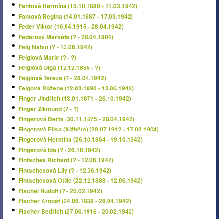
Fantová Hermína (15.10.1880 - 11.03.1942)
Fantová Regina (14.01.1887 - 17.03.1942)
Feder Viktor (16.04.1915 - 28.04.1942)
Federová Markéta (? - 28.04.1904)
Feig Natan (? - 13.06.1942)
Feiglová Marie (? - ?)
Feiglová Olga (12.12.1885 - ?)
Feiglová Tereza (? - 28.04.1942)
Feigová Růžena (12.03.1890 - 13.06.1942)
Finger Jindřich (13.01.1871 - 26.10.1942)
Finger Zikmund (? - ?)
Fingerová Berta (30.11.1875 - 28.04.1942)
Fingerová Elisa (Alžběta) (28.07.1912 - 17.03.1904)
Fingerová Hermína (26.10.1864 - 19.10.1942)
Fingerová Ida (? - 26.10.1942)
Fintsches Richard (? - 12.06.1942)
Fintschesová Lily (? - 12.06.1942)
Fintschesová Otilie (22.12.1888 - 12.06.1942)
Fischel Rudolf (? - 20.02.1942)
Fischer Arnošt (24.06.1888 - 28.04.1942)
Fischer Bedřich (27.06.1916 - 20.02.1942)