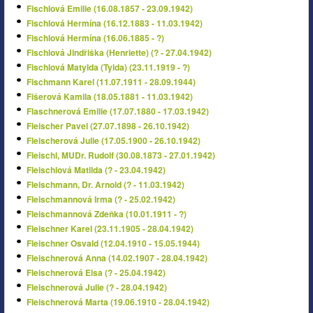
Fischlová Emilie (16.08.1857 - 23.09.1942)
Fischlová Hermína (16.12.1883 - 11.03.1942)
Fischlová Hermína (16.06.1885 - ?)
Fischlová Jindřiška (Henriette) (? - 27.04.1942)
Fischlová Matylda (Tylda) (23.11.1919 - ?)
Fischmann Karel (11.07.1911 - 28.09.1944)
Fišerová Kamila (18.05.1881 - 11.03.1942)
Flaschnerová Emilie (17.07.1880 - 17.03.1942)
Fleischer Pavel (27.07.1898 - 26.10.1942)
Fleischerová Julie (17.05.1900 - 26.10.1942)
Fleischl, MUDr. Rudolf (30.08.1873 - 27.01.1942)
Fleischlová Matilda (? - 23.04.1942)
Fleischmann, Dr. Arnold (? - 11.03.1942)
Fleischmannová Irma (? - 25.02.1942)
Fleischmannová Zdeňka (10.01.1911 - ?)
Fleischner Karel (23.11.1905 - 28.04.1942)
Fleischner Osvald (12.04.1910 - 15.05.1944)
Fleischnerová Anna (14.02.1907 - 28.04.1942)
Fleischnerová Elsa (? - 25.04.1942)
Fleischnerová Julie (? - 28.04.1942)
Fleischnerová Marta (19.06.1910 - 28.04.1942)