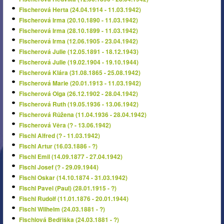
Fischerová Herta (24.04.1914 - 11.03.1942)
Fischerová Irma (20.10.1890 - 11.03.1942)
Fischerová Irma (28.10.1899 - 11.03.1942)
Fischerová Irma (12.06.1905 - 23.04.1942)
Fischerová Julie (12.05.1891 - 18.12.1943)
Fischerová Julie (19.02.1904 - 19.10.1944)
Fischerová Klára (31.08.1865 - 25.08.1942)
Fischerová Marie (20.01.1913 - 11.03.1942)
Fischerová Olga (26.12.1902 - 28.04.1942)
Fischerová Ruth (19.05.1936 - 13.06.1942)
Fischerová Růžena (11.04.1936 - 28.04.1942)
Fischerová Věra (? - 13.06.1942)
Fischl Alfred (? - 11.03.1942)
Fischl Artur (16.03.1886 - ?)
Fischl Emil (14.09.1877 - 27.04.1942)
Fischl Josef (? - 29.09.1944)
Fischl Oskar (14.10.1874 - 31.03.1942)
Fischl Pavel (Paul) (28.01.1915 - ?)
Fischl Rudolf (11.01.1876 - 20.01.1944)
Fischl Wilhelm (24.03.1881 - ?)
Fischlová Bedřiška (24.03.1881 - ?)