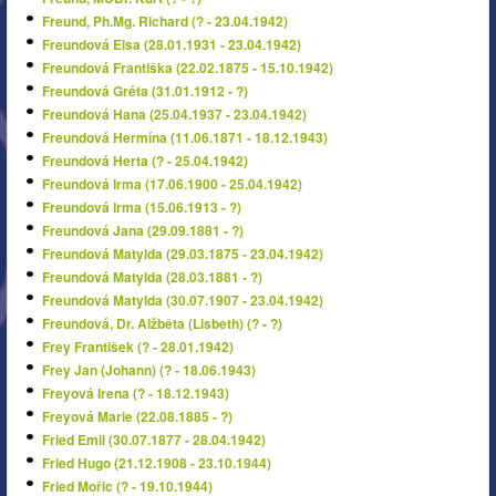
Freund, Ph.Mg. Richard (? - 23.04.1942)
Freundová Elsa (28.01.1931 - 23.04.1942)
Freundová Františka (22.02.1875 - 15.10.1942)
Freundová Gréta (31.01.1912 - ?)
Freundová Hana (25.04.1937 - 23.04.1942)
Freundová Hermína (11.06.1871 - 18.12.1943)
Freundová Herta (? - 25.04.1942)
Freundová Irma (17.06.1900 - 25.04.1942)
Freundová Irma (15.06.1913 - ?)
Freundová Jana (29.09.1881 - ?)
Freundová Matylda (29.03.1875 - 23.04.1942)
Freundová Matylda (28.03.1881 - ?)
Freundová Matylda (30.07.1907 - 23.04.1942)
Freundová, Dr. Alžběta (Lisbeth) (? - ?)
Frey František (? - 28.01.1942)
Frey Jan (Johann) (? - 18.06.1943)
Freyová Irena (? - 18.12.1943)
Freyová Marie (22.08.1885 - ?)
Fried Emil (30.07.1877 - 28.04.1942)
Fried Hugo (21.12.1908 - 23.10.1944)
Fried Mořic (? - 19.10.1944)