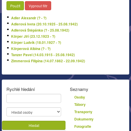
Použít
Vypnout filtr
Adler Alexandr (? - ?)
Adlerová Iveta (20.10.1925 - 25.08.1942)
Adlerová Štěpánka (? - 25.08.1942)
Körper Jiří (23.12.1923 - ?)
Körper Ludvík (18.01.1927 - ?)
Körperová Albína (? - ?)
Tanzer Pavel (14.03.1915 - 25.08.1942)
Zimmerová Filipína (14.07.1862 - 22.09.1942)
Rychlé hledání
Seznamy
Osoby
Tábory
Transporty
Dokumenty
Hledat
Fotografie