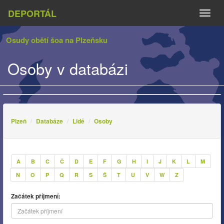
DEPORTÁL
Naviga
Osudy obětí šoa na Plzeňsku
Osoby v databázi
Plzeň
Databáze
Lidé
Osoby
A
B
C
Č
D
E
F
G
H
I
J
K
L
M
N
O
P
Q
R
S
Š
T
U
V
W
Z
Začátek příjmení: